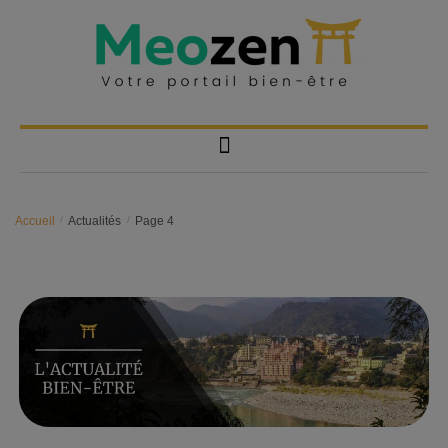
Accueil
/
Actualités
/
Page 4