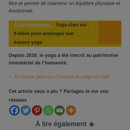
être et permet de maintenir un équilibre physique et
émotionnel.
À lire également...
Yoga chez soi :
6 idées pour aménager son
espace yoga
Depuis 2016, le yoga a été inscrit au patrimoine
immatériel de l’humanité.
En savoir plus sur l’histoire du yoga en Inde
Cet article vous a plu ? Partagez-le sur vos
réseaux
À lire également ☀️