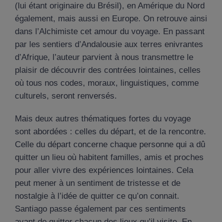
(lui étant originaire du Brésil), en Amérique du Nord
également, mais aussi en Europe. On retrouve ainsi
dans l’Alchimiste cet amour du voyage. En passant
par les sentiers d’Andalousie aux terres enivrantes
d’Afrique, l’auteur parvient à nous transmettre le
plaisir de découvrir des contrées lointaines, celles
où tous nos codes, moraux, linguistiques, comme
culturels, seront renversés.
Mais deux autres thématiques fortes du voyage
sont abordées : celles du départ, et de la rencontre.
Celle du départ concerne chaque personne qui a dû
quitter un lieu où habitent familles, amis et proches
pour aller vivre des expériences lointaines. Cela
peut mener à un sentiment de tristesse et de
nostalgie à l’idée de quitter ce qu’on connait.
Santiago passe également par ces sentiments
avant de quitter chacun des lieux qu’il visite. En