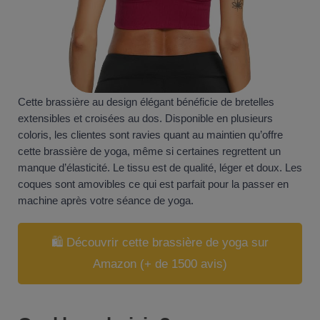
Cette brassière au design élégant bénéficie de bretelles
extensibles et croisées au dos. Disponible en plusieurs
coloris, les clientes sont ravies quant au maintien qu’offre
cette brassière de yoga, même si certaines regrettent un
manque d’élasticité. Le tissu est de qualité, léger et doux. Les
coques sont amovibles ce qui est parfait pour la passer en
machine après votre séance de yoga.
🛍️ Découvrir cette brassière de yoga sur
Amazon (+ de 1500 avis)