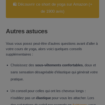
🛍️ Découvrir ce short de yoga sur Amazon (+
de 1900 avis)
Autres astuces
Vous vous posez peut-être d’autres questions avant d’aller à
votre cours de yoga, alors voici quelques conseils
supplémentaires :
Choisissez des
sous-vêtements confortables
, doux et
sans sensation désagréable d’élastique qui générait votre
pratique.
Un conseil pour celles qui ont les cheveux longs :
n’oubliez pas un
élastique
pour vous les attacher. Lors
des salutations du soleil par exemple en
Ashtanga
, vous