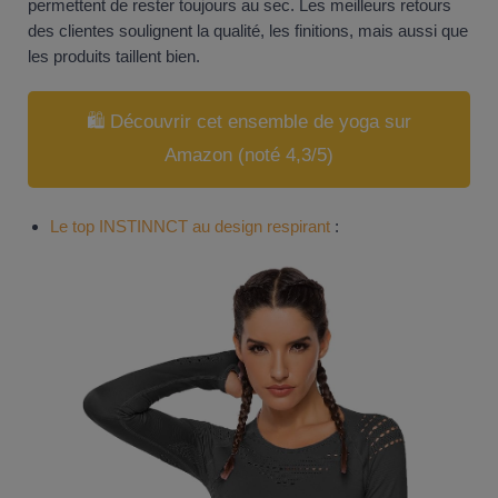
permettent de rester toujours au sec. Les meilleurs retours
des clientes soulignent la qualité, les finitions, mais aussi que
les produits taillent bien.
🛍️ Découvrir cet ensemble de yoga sur
Amazon (noté 4,3/5)
Le top INSTINNCT au design respirant
: