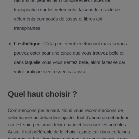
Alors si on peut éviter l’humidité et les traces de
transpiration sur les vêtements, faisons-le à l’aide de
vêtements composés de tissus et fibres anti-
transpirantes.
L’esthétique :
Cela peut sembler étonnant mais si vous
pouvez opter pour une tenue que vous trouvez belle et
dans laquelle vous vous sentez belle, alors faites-le car
votre pratique s’en ressentira aussi.
Quel haut choisir ?
Commençons par le haut. Nous vous recommandons de
sélectionner un débardeur ajusté. Tout d’abord un débardeur
car le t-shirt peut vous tenir chaud et favoriser les auréoles.
Aussi, il est préférable de le choisir ajusté car dans certaines
postures un haut trop large risquerait de vous couvrir le nez