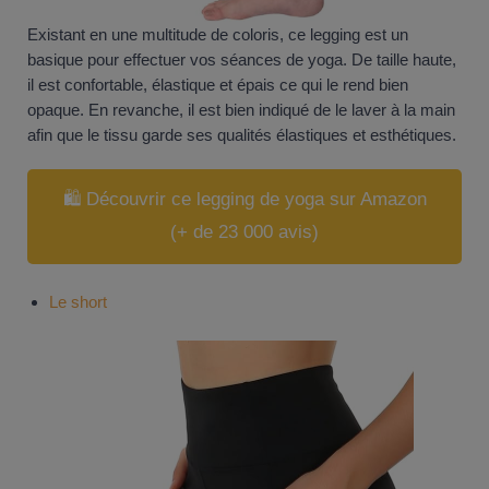
Existant en une multitude de coloris, ce legging est un
basique pour effectuer vos séances de yoga. De taille haute,
il est confortable, élastique et épais ce qui le rend bien
opaque. En revanche, il est bien indiqué de le laver à la main
afin que le tissu garde ses qualités élastiques et esthétiques.
🛍️ Découvrir ce legging de yoga sur Amazon
(+ de 23 000 avis)
Le short