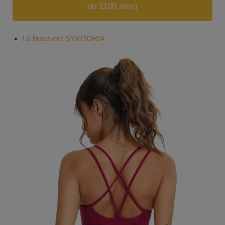
de 1100 avis)
La brassière SYKOORIA