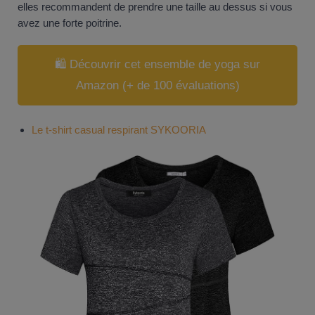
elles recommandent de prendre une taille au dessus si vous
avez une forte poitrine.
🛍️ Découvrir cet ensemble de yoga sur
Amazon (+ de 100 évaluations)
Le t-shirt casual respirant SYKOORIA