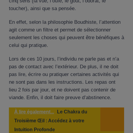
cinq sens (la vue, l’ouïe, le goût, l’odorat, le
toucher), ainsi que sa pensée.
En effet, selon la philosophie Boudhiste, l’attention
agit comme un filtre et permet de sélectionner
seulement les choses qui peuvent être bénéfiques à
celui qui pratique.
Lors de ces 10 jours, l’individu ne parle pas et n’a
pas de contact avec l’extérieur. De plus, il ne doit
pas lire, écrire ou pratiquer certaines activités qui
ne sont pas dans les instructions. Les repas ont
lieu 2 fois par jour, et ne doivent pas contenir de
viande. Enfin, il doit faire preuve d’abstinence.
À lire également...
Le Chakra du
Troisième Œil : Accédez à votre
Intuition Profonde