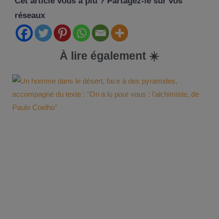
Cet article vous a plu ? Partagez-le sur vos
réseaux
À lire également ☀️