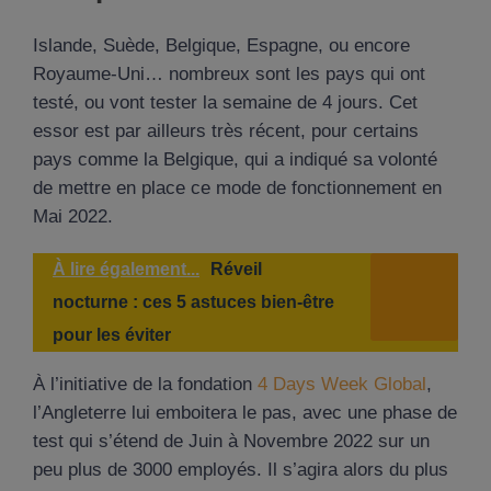
Islande, Suède, Belgique, Espagne, ou encore
Royaume-Uni… nombreux sont les pays qui ont
testé, ou vont tester la semaine de 4 jours. Cet
essor est par ailleurs très récent, pour certains
pays comme la Belgique, qui a indiqué sa volonté
de mettre en place ce mode de fonctionnement en
Mai 2022.
À lire également...
Réveil
nocturne : ces 5 astuces bien-être
pour les éviter
À l’initiative de la fondation
4 Days Week Global
,
l’Angleterre lui emboitera le pas, avec une phase de
test qui s’étend de Juin à Novembre 2022 sur un
peu plus de 3000 employés. Il s’agira alors du plus