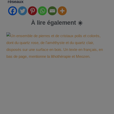
réseaux
À lire également ☀️