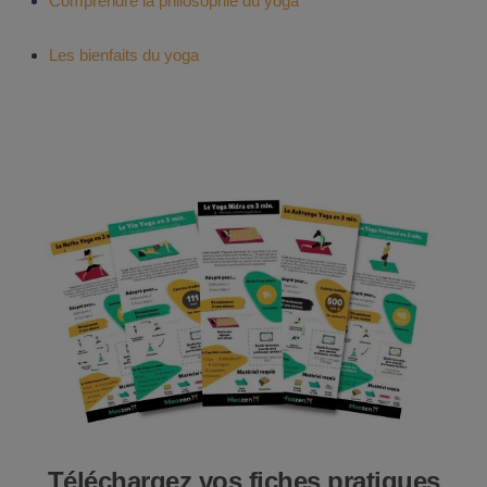
Comprendre la philosophie du yoga
Les bienfaits du yoga
Téléchargez vos fiches pratiques