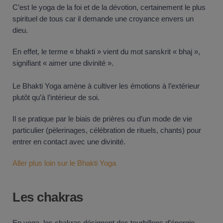
C’est le yoga de la foi et de la dévotion, certainement le plus
spirituel de tous car il demande une croyance envers un
dieu.
En effet, le terme « bhakti » vient du mot sanskrit « bhaj »,
signifiant « aimer une divinité ».
Le Bhakti Yoga amène à cultiver les émotions à l’extérieur
plutôt qu’à l’intérieur de soi.
Il se pratique par le biais de prières ou d’un mode de vie
particulier (pèlerinages, célébration de rituels, chants) pour
entrer en contact avec une divinité.
Aller plus loin sur le Bhakti Yoga
Les chakras
En yoga, les chakras désignent des tourbillons d’énergie