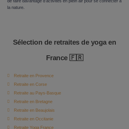
de faire davantage d’activités en plein air pour se connecter à
la nature.
Sélection de retraites de yoga en
France 🇫🇷
Retraite en Provence
Retraite en Corse
Retraite au Pays-Basque
Retraite en Bretagne
Retraite en Beaujolais
Retraite en Occitanie
Retraite Yoga France