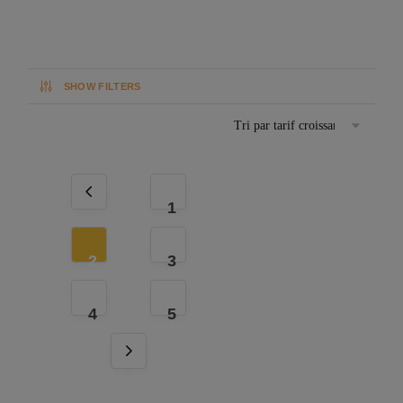
SHOW FILTERS
1
2
3
4
5