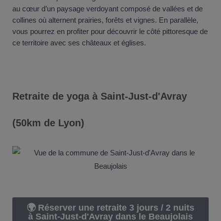
au cœur d’un paysage verdoyant composé de vallées et de
collines où alternent prairies, forêts et vignes. En parallèle,
vous pourrez en profiter pour découvrir le côté pittoresque de
ce territoire avec ses châteaux et églises.
Retraite de yoga à Saint-Just-d'Avray
(50km de Lyon)
🌍 Réserver une retraite 3 jours / 2 nuits
à Saint-Just-d'Avray dans le Beaujolais