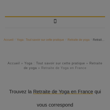
Accueil
/
Yoga : Tout savoir sur cette pratique
/
Retraite de yoga
/
Retraite de Yoga en France
Accueil
»
Yoga : Tout savoir sur cette pratique
»
Retraite
de yoga
»
Retraite de Yoga en France
Trouvez la
Retraite de Yoga en France
qui
vous correspond