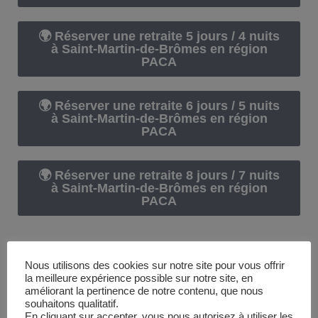
🌍 Réserver une retraite 5 jours / 4 nuits
à Saint-Martin-de-Brômes en région
PACA
🌍 Réserver une retraite 6 jours / 5 nuits
à Saint-Martin-de-Brômes en région
PACA
🌍 Réserver une retraite 8 jours / 7 nuits
à Saint-Martin-de-Brômes en région
PACA
Nous utilisons des cookies sur notre site pour vous offrir
la meilleure expérience possible sur notre site, en
Au coeur du
Pays basque
améliorant la pertinence de notre contenu, que nous
souhaitons qualitatif.
En cliquant sur accepter, vous nous autorisez à utiliser les