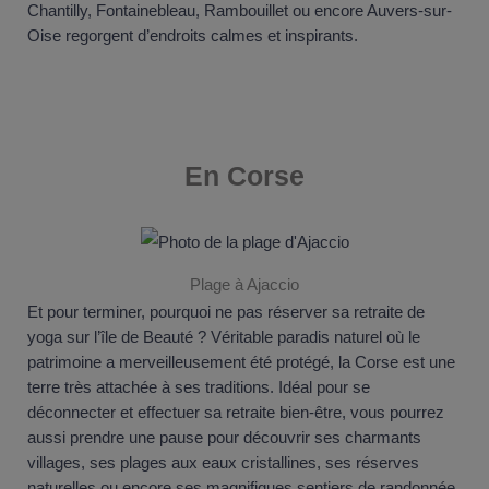
Chantilly, Fontainebleau, Rambouillet ou encore Auvers-sur-
Oise regorgent d’endroits calmes et inspirants.
En
Corse
Plage à Ajaccio
Et pour terminer, pourquoi ne pas réserver sa retraite de
yoga sur l’île de Beauté ? Véritable paradis naturel où le
patrimoine a merveilleusement été protégé, la Corse est une
terre très attachée à ses traditions. Idéal pour se
déconnecter et effectuer sa retraite bien-être, vous pourrez
aussi prendre une pause pour découvrir ses charmants
villages, ses plages aux eaux cristallines, ses réserves
naturelles ou encore ses magnifiques sentiers de randonnée