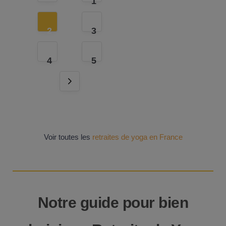
1
2
3
4
5
Voir toutes les
retraites de yoga en France
Notre guide pour bien