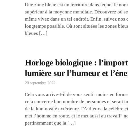
Une zone bleue est un territoire dans lequel le nom
supérieur à la moyenne mondiale. Découvrez où se s
même vivez dans un tel endroit. Enfin, suivez nos c
longtemps possible. Où sont situées les zones bleu
bleues […]
Horloge biologique : l’import
lumière sur l’humeur et l’éne
20 septembre 2022
Cela vous arrive-t-il de vous sentir moins en form
cela concerne bon nombre de personnes et serait to
de la luminosité extérieure. D’ailleurs, la célèbre 
met l’homme en route, et le met aussi au travail” n
pertinemment que la […]