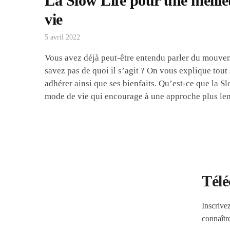
La Slow Life pour une meille
vie
5 avril 2022
Vous avez déjà peut-être entendu parler du mouve
savez pas de quoi il s’agit ? On vous explique tout
adhérer ainsi que ses bienfaits. Qu’est-ce que la S
mode de vie qui encourage à une approche plus le
Télé
Inscrive
connaîtr