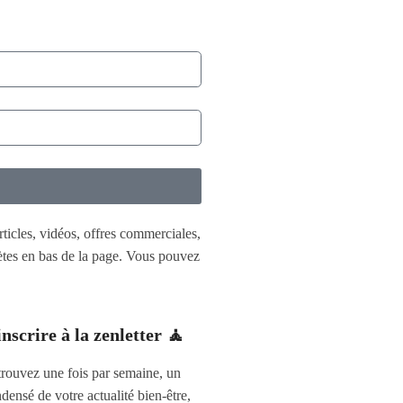
rticles, vidéos, offres commerciales,
lètes en bas de la page. Vous pouvez
inscrire à la zenletter 🧘
rouvez une fois par semaine, un
densé de votre actualité bien-être,