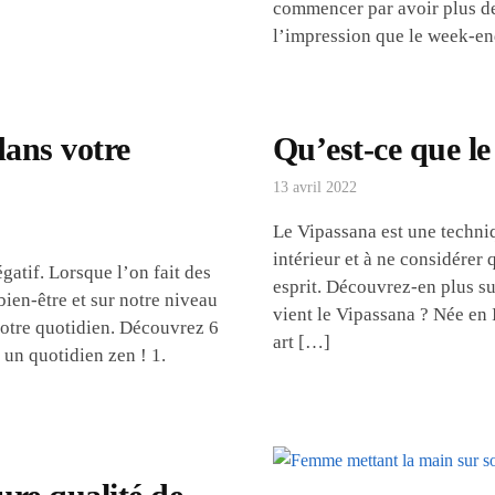
commencer par avoir plus de
l’impression que le week-e
dans votre
Qu’est-ce que l
13 avril 2022
Le Vipassana est une techni
intérieur et à ne considérer 
atif. Lorsque l’on fait des
esprit. Découvrez-en plus sur
bien-être et sur notre niveau
vient le Vipassana ? Née en 
 notre quotidien. Découvrez 6
art […]
 un quotidien zen ! 1.