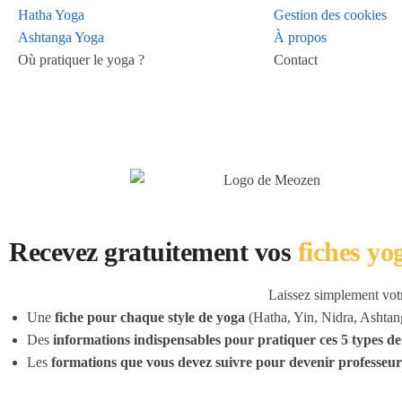
Hatha Yoga
Gestion des cookies
Ashtanga Yoga
À propos
Où pratiquer le yoga ?
Contact
Recevez gratuitement vos
fiches yo
Laissez simplement vot
Une
fiche pour chaque style de yoga
(Hatha, Yin, Nidra, Ashtang
Des
informations indispensables pour pratiquer ces 5 types d
Les
formations que vous devez suivre pour devenir professeu