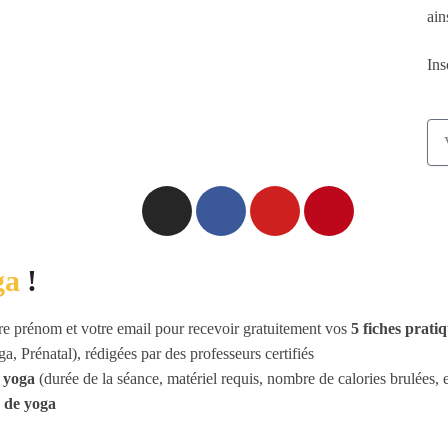
ain
Ins
ga
!
re prénom et votre email pour recevoir gratuitement vos
5 fiches prati
a, Prénatal), rédigées par des professeurs certifiés
e yoga
(durée de la séance, matériel requis, nombre de calories brulées, e
r de yoga