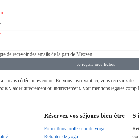
epte de recevoir des emails de la part de Meozen
Je reçois mes fiches
era jamais cédée ni revendue. En vous inscrivant ici, vous recevrez des a
t vous y aider directement ou indirectement. Voir mentions légales comp
Réservez vos séjours bien-être
S'
Formations professeur de yoga
Ret
alité
Retraites de yoga
con