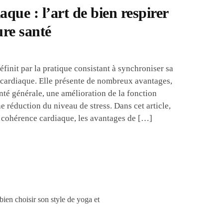
que : l’art de bien respirer
ure santé
finit par la pratique consistant à synchroniser sa
 cardiaque. Elle présente de nombreux avantages,
té générale, une amélioration de la fonction
 réduction du niveau de stress. Dans cet article,
a cohérence cardiaque, les avantages de […]
bien choisir son style de yoga et