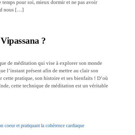
 temps pour soi, mieux dormir et ne pas avoir
nd nous […]
e Vipassana ?
que de méditation qui vise à explorer son monde
que l’instant présent afin de mettre au clair son
 cette pratique, son histoire et ses bienfaits ! D’où
Inde, cette technique de méditation est un véritable