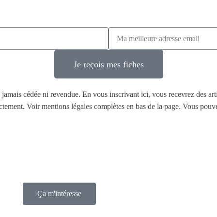
Je reçois mes fiches
ra jamais cédée ni revendue. En vous inscrivant ici, vous recevrez des art
irectement. Voir mentions légales complètes en bas de la page. Vous po
Ça m'intéresse