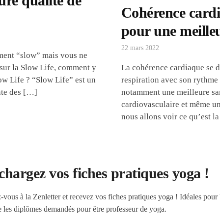
ure qualité de
Cohérence cardia
pour une meille
22 mars 2022
ment “slow” mais vous ne
 sur la Slow Life, comment y
La cohérence cardiaque se dé
low Life ? “Slow Life” est un
respiration avec son rythme
nte des […]
notamment une meilleure san
cardiovasculaire et même une
nous allons voir ce qu’est l
chargez vos fiches pratiques yoga !
z-vous à la Zenletter et recevez vos fiches pratiques yoga ! Idéales pour 
e les diplômes demandés pour être professeur de yoga.