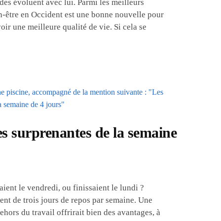
des évoluent avec lui. Parmi les meilleurs
n-être en Occident est une bonne nouvelle pour
oir une meilleure qualité de vie. Si cela se
s surprenantes de la semaine
ent le vendredi, ou finissaient le lundi ?
nt de trois jours de repos par semaine. Une
hors du travail offrirait bien des avantages, à